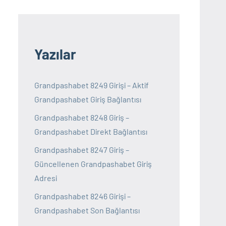
Yazılar
Grandpashabet 8249 Girişi – Aktif
Grandpashabet Giriş Bağlantısı
Grandpashabet 8248 Giriş –
Grandpashabet Direkt Bağlantısı
Grandpashabet 8247 Giriş –
Güncellenen Grandpashabet Giriş
Adresi
Grandpashabet 8246 Girişi –
Grandpashabet Son Bağlantısı