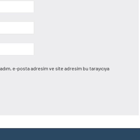
 adım, e-posta adresim ve site adresim bu tarayıcıya