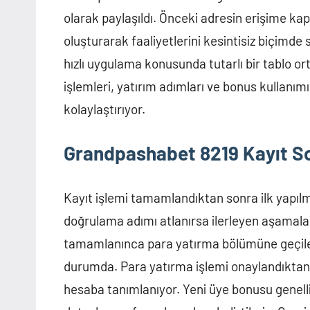
olarak paylaşıldı. Önceki adresin erişime kap
oluşturarak faaliyetlerini kesintisiz biçimde
hızlı uygulama konusunda tutarlı bir tablo o
işlemleri, yatırım adımları ve bonus kullanımı 
kolaylaştırıyor.
Grandpashabet 8219 Kayıt So
Kayıt işlemi tamamlandıktan sonra ilk yapıl
doğrulama adımı atlanırsa ilerleyen aşamalar
tamamlanınca para yatırma bölümüne geçileb
durumda. Para yatırma işlemi onaylandıkta
hesaba tanımlanıyor. Yeni üye bonusu genellikl