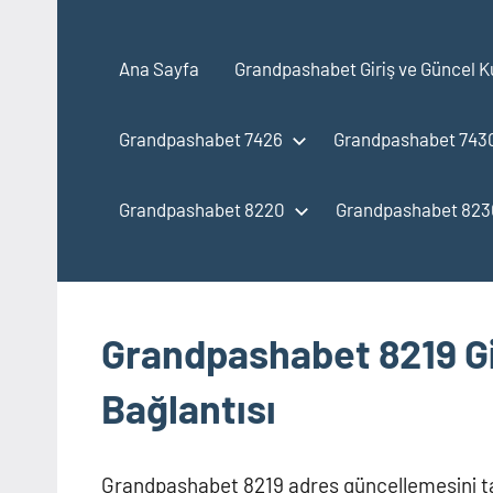
İçeriğe
geç
Ana Sayfa
Grandpashabet Giriş ve Güncel K
Grandpashabet 7426
Grandpashabet 743
Grandpashabet 8220
Grandpashabet 823
Grandpashabet 8219 Gi
Bağlantısı
Grandpashabet 8219 adres güncellemesini 