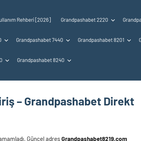
ullanım Rehberi [2026]
Grandpashabet 2220
Grandp
0
Grandpashabet 7440
Grandpashabet 8201
0
Grandpashabet 8240
riş – Grandpashabet Direkt
tamamladı. Güncel adres
Grandpashabet8219.com