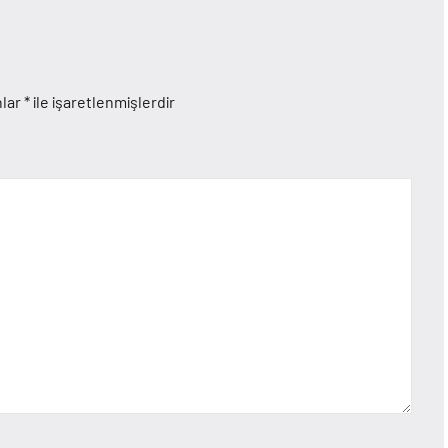
nlar
*
ile işaretlenmişlerdir