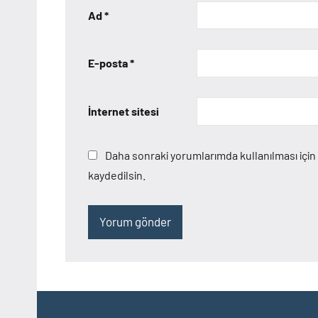
Ad
*
E-posta
*
İnternet sitesi
Daha sonraki yorumlarımda kullanılması için
kaydedilsin.