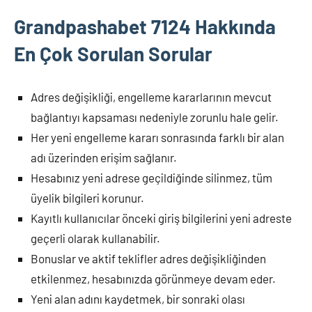
Grandpashabet 7124 Hakkında
En Çok Sorulan Sorular
Adres değişikliği, engelleme kararlarının mevcut
bağlantıyı kapsaması nedeniyle zorunlu hale gelir.
Her yeni engelleme kararı sonrasında farklı bir alan
adı üzerinden erişim sağlanır.
Hesabınız yeni adrese geçildiğinde silinmez, tüm
üyelik bilgileri korunur.
Kayıtlı kullanıcılar önceki giriş bilgilerini yeni adreste
geçerli olarak kullanabilir.
Bonuslar ve aktif teklifler adres değişikliğinden
etkilenmez, hesabınızda görünmeye devam eder.
Yeni alan adını kaydetmek, bir sonraki olası