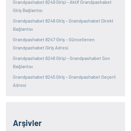
Grandpashabet 8249 Girişi – Aktif Grandpashabet
Giriş Bağlantısı
Grandpashabet 8248 Giriş – Grandpashabet Direkt
Bağlantısı
Grandpashabet 8247 Giriş – Güncellenen
Grandpashabet Giriş Adresi
Grandpashabet 8246 Girişi – Grandpashabet Son
Bağlantısı
Grandpashabet 8245 Giriş – Grandpashabet Geçerli
Adresi
Arşivler