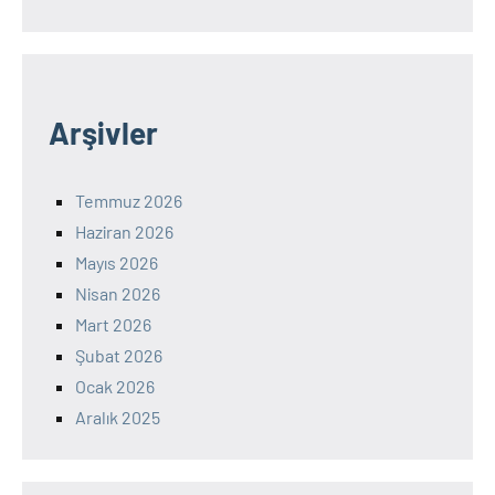
Arşivler
Temmuz 2026
Haziran 2026
Mayıs 2026
Nisan 2026
Mart 2026
Şubat 2026
Ocak 2026
Aralık 2025