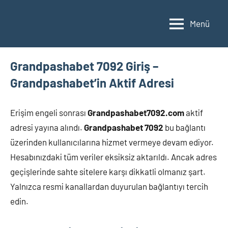
İçeriğe
geç
Menü
Grandpashabet 7092 Giriş –
Grandpashabet’in Aktif Adresi
Erişim engeli sonrası
Grandpashabet7092.com
aktif
adresi yayına alındı.
Grandpashabet 7092
bu bağlantı
üzerinden kullanıcılarına hizmet vermeye devam ediyor.
Hesabınızdaki tüm veriler eksiksiz aktarıldı. Ancak adres
geçişlerinde sahte sitelere karşı dikkatli olmanız şart.
Yalnızca resmi kanallardan duyurulan bağlantıyı tercih
edin.