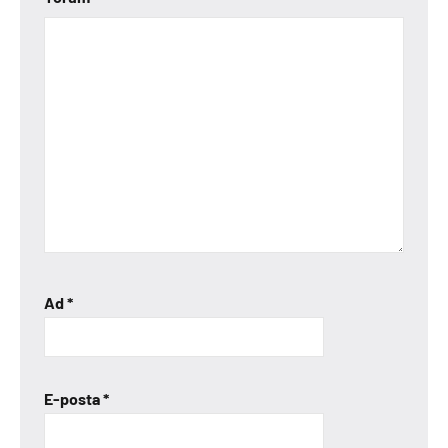
Ad
*
E-posta
*