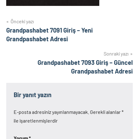
Yazı
Önceki yazı
Grandpashabet 7091 Giriş – Yeni
gezinmesi
Grandpashabet Adresi
Sonraki yazı
Grandpashabet 7093 Giriş – Güncel
Grandpashabet Adresi
Bir yanıt yazın
E-posta adresiniz yayınlanmayacak.
Gerekli alanlar
*
ile işaretlenmişlerdir
Yorum
*