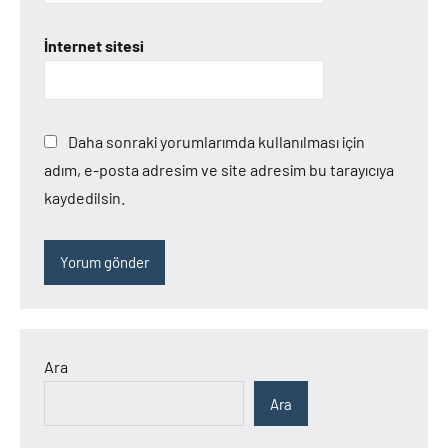
İnternet sitesi
Daha sonraki yorumlarımda kullanılması için
adım, e-posta adresim ve site adresim bu tarayıcıya
kaydedilsin.
Ara
Ara