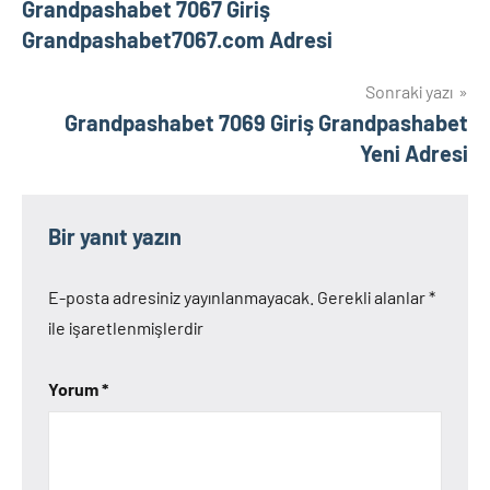
Grandpashabet 7067 Giriş
gezinmesi
Grandpashabet7067.com Adresi
Sonraki yazı
Grandpashabet 7069 Giriş Grandpashabet
Yeni Adresi
Bir yanıt yazın
E-posta adresiniz yayınlanmayacak.
Gerekli alanlar
*
ile işaretlenmişlerdir
Yorum
*