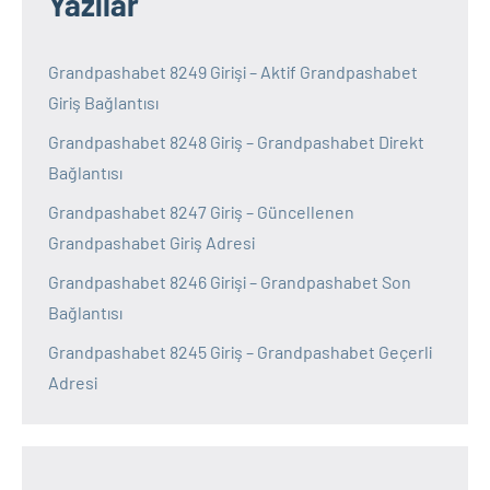
Yazılar
Grandpashabet 8249 Girişi – Aktif Grandpashabet
Giriş Bağlantısı
Grandpashabet 8248 Giriş – Grandpashabet Direkt
Bağlantısı
Grandpashabet 8247 Giriş – Güncellenen
Grandpashabet Giriş Adresi
Grandpashabet 8246 Girişi – Grandpashabet Son
Bağlantısı
Grandpashabet 8245 Giriş – Grandpashabet Geçerli
Adresi