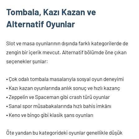
Tombala, Kazı Kazan ve
Alternatif Oyunlar
Slot ve masa oyunlarının dışında farklı kategorilerde de
zengin bir içerik mevcut. Alternatif bölümde öne çıkan
seçenekler şunlar:
• Çok odalı tombala masalarıyla sosyal oyun deneyimi
• Kazı kazan oyunlarında anlık sonuç ve hızlı kazanç
• Zeppelin ve Spaceman gibi crash türü oyunlar
• Sanal spor müsabakalarında hızlı bahis imkânı
• Keno ve bingo gibi klasik şans oyunları
Öte yandan bu kategorideki oyunlar genellikle düşük