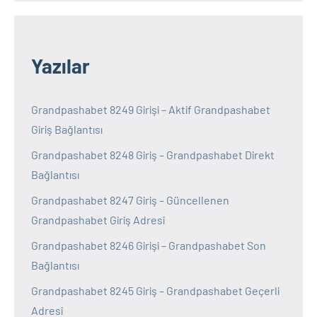
Yazılar
Grandpashabet 8249 Girişi – Aktif Grandpashabet
Giriş Bağlantısı
Grandpashabet 8248 Giriş – Grandpashabet Direkt
Bağlantısı
Grandpashabet 8247 Giriş – Güncellenen
Grandpashabet Giriş Adresi
Grandpashabet 8246 Girişi – Grandpashabet Son
Bağlantısı
Grandpashabet 8245 Giriş – Grandpashabet Geçerli
Adresi