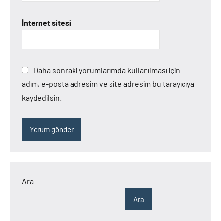
İnternet sitesi
Daha sonraki yorumlarımda kullanılması için
adım, e-posta adresim ve site adresim bu tarayıcıya
kaydedilsin.
Ara
Ara