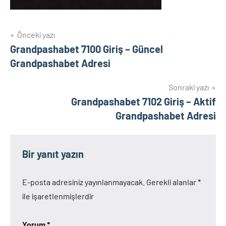
Yazı
Önceki yazı
Grandpashabet 7100 Giriş – Güncel
gezinmesi
Grandpashabet Adresi
Sonraki yazı
Grandpashabet 7102 Giriş – Aktif
Grandpashabet Adresi
Bir yanıt yazın
E-posta adresiniz yayınlanmayacak.
Gerekli alanlar
*
ile işaretlenmişlerdir
Yorum
*