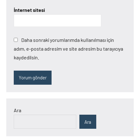
İnternet sitesi
Daha sonraki yorumlarımda kullanılması için
adım, e-posta adresim ve site adresim bu tarayıcıya
kaydedilsin.
Ara
Ara