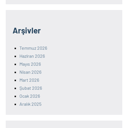
Arşivler
Temmuz 2026
Haziran 2026
Mayıs 2026
Nisan 2026
Mart 2026
Şubat 2026
Ocak 2026
Aralık 2025