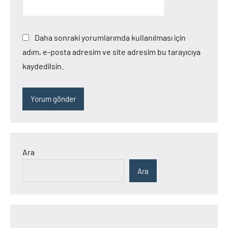
Daha sonraki yorumlarımda kullanılması için
adım, e-posta adresim ve site adresim bu tarayıcıya
kaydedilsin.
Ara
Ara