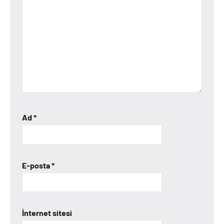
Ad
*
E-posta
*
İnternet sitesi