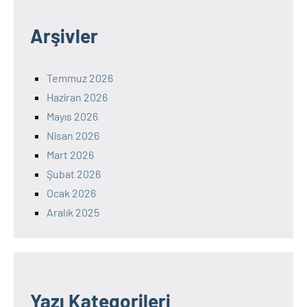
Arşivler
Temmuz 2026
Haziran 2026
Mayıs 2026
Nisan 2026
Mart 2026
Şubat 2026
Ocak 2026
Aralık 2025
Yazı Kategorileri