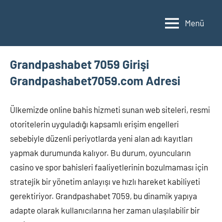
İçeriğe
geç
Menü
Grandpashabet 7059 Girişi
Grandpashabet7059.com Adresi
Ülkemizde online bahis hizmeti sunan web siteleri, resmi
otoritelerin uyguladığı kapsamlı erişim engelleri
sebebiyle düzenli periyotlarda yeni alan adı kayıtları
yapmak durumunda kalıyor. Bu durum, oyuncuların
casino ve spor bahisleri faaliyetlerinin bozulmaması için
stratejik bir yönetim anlayışı ve hızlı hareket kabiliyeti
gerektiriyor. Grandpashabet 7059, bu dinamik yapıya
adapte olarak kullanıcılarına her zaman ulaşılabilir bir