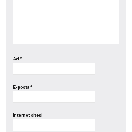
Ad
*
E-posta
*
İnternet sitesi