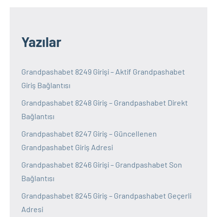
Yazılar
Grandpashabet 8249 Girişi – Aktif Grandpashabet
Giriş Bağlantısı
Grandpashabet 8248 Giriş – Grandpashabet Direkt
Bağlantısı
Grandpashabet 8247 Giriş – Güncellenen
Grandpashabet Giriş Adresi
Grandpashabet 8246 Girişi – Grandpashabet Son
Bağlantısı
Grandpashabet 8245 Giriş – Grandpashabet Geçerli
Adresi