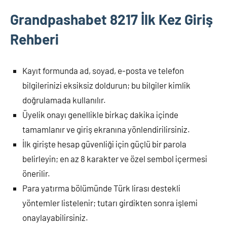
Grandpashabet 8217 İlk Kez Giriş
Rehberi
Kayıt formunda ad, soyad, e-posta ve telefon
bilgilerinizi eksiksiz doldurun; bu bilgiler kimlik
doğrulamada kullanılır.
Üyelik onayı genellikle birkaç dakika içinde
tamamlanır ve giriş ekranına yönlendirilirsiniz.
İlk girişte hesap güvenliği için güçlü bir parola
belirleyin; en az 8 karakter ve özel sembol içermesi
önerilir.
Para yatırma bölümünde Türk lirası destekli
yöntemler listelenir; tutarı girdikten sonra işlemi
onaylayabilirsiniz.