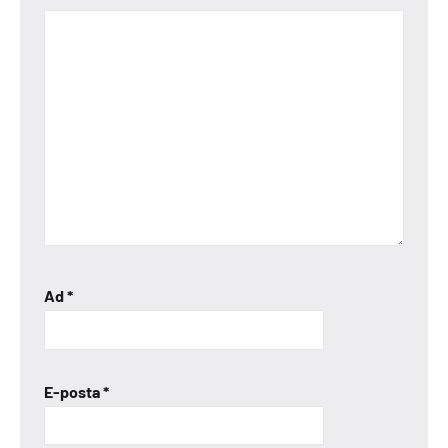
Ad
*
E-posta
*