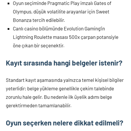
Oyun seçiminde Pragmatic Play imzalı Gates of
Olympus, düşük volatilite arayanlar için Sweet
Bonanza tercih edilebilir.
Canlı casino bölümünde Evolution Gaming’in
Lightning Roulette masası 500x çarpan potansiyle
öne çıkan bir seçenektir.
Kayıt sırasında hangi belgeler istenir?
Standart kayıt aşamasında yalnızca temel kişisel bilgiler
yeterlidir; belge yükleme genellikle çekim talebinde
zorunlu hale gelir. Bu nedenle ilk üyelik adımı belge
gerektirmeden tamamlanabilir.
Oyun seçerken nelere dikkat edilmeli?