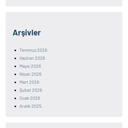
Arşivler
Temmuz 2026
Haziran 2026
Mayıs 2026
Nisan 2026
Mart 2026
Şubat 2026
Ocak 2026
Aralık 2025