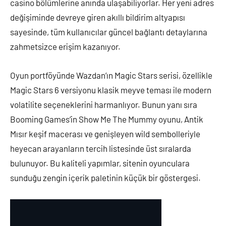
casino bölümlerine anında ulaşabiliyorlar. Her yeni adres
değişiminde devreye giren akıllı bildirim altyapısı
sayesinde, tüm kullanıcılar güncel bağlantı detaylarına
zahmetsizce erişim kazanıyor.
Oyun portföyünde Wazdan’ın Magic Stars serisi, özellikle
Magic Stars 6 versiyonu klasik meyve teması ile modern
volatilite seçeneklerini harmanlıyor. Bunun yanı sıra
Booming Games’in Show Me The Mummy oyunu, Antik
Mısır keşif macerası ve genişleyen wild sembolleriyle
heyecan arayanların tercih listesinde üst sıralarda
bulunuyor. Bu kaliteli yapımlar, sitenin oyunculara
sunduğu zengin içerik paletinin küçük bir göstergesi.