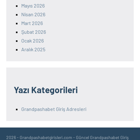
Mayıs 2026
Nisan 2026
Mart 2026
Şubat 2026
Ocak 2026
Aralık 2025
Yazı Kategorileri
Grandpashabet Giriş Adresleri
2026 - Grandpashabetgirisleri.com - Güncel Grandpashabet Giriş