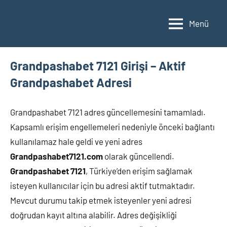
İçeriğe
geç
Menü
Grandpashabet 7121 Girişi – Aktif
Grandpashabet Adresi
Grandpashabet 7121 adres güncellemesini tamamladı.
Kapsamlı erişim engellemeleri nedeniyle önceki bağlantı
kullanılamaz hale geldi ve yeni adres
Grandpashabet7121.com
olarak güncellendi.
Grandpashabet 7121
, Türkiye’den erişim sağlamak
isteyen kullanıcılar için bu adresi aktif tutmaktadır.
Mevcut durumu takip etmek isteyenler yeni adresi
doğrudan kayıt altına alabilir. Adres değişikliği