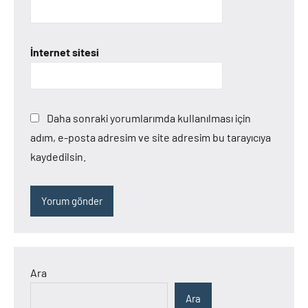
İnternet sitesi
Daha sonraki yorumlarımda kullanılması için
adım, e-posta adresim ve site adresim bu tarayıcıya
kaydedilsin.
Ara
Ara