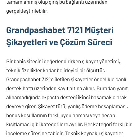
tamamlanmış olup giriş bu bağlantı üzerinden
gerçekleştirilebilir.
Grandpashabet 7121 Müşteri
Şikayetleri ve Çözüm Süreci
Bir bahis sitesini değerlendirirken şikayet yönetimi,
teknik özellikler kadar belirleyici bir ölçüttür.
Grandpashabet 7121’e iletilen şikayetler öncelikle canlı
destek hattı üzerinden kayıt altına alınır. Buradan yanıt
alınamadığında e-posta desteği ikinci basamak olarak
devreye girer. Şikayet türü; yanlış ödeme hesaplaması,
bonus koşullarının farklı uygulanması veya hesap
kısıtlaması gibi kategorilere ayrılır. Her kategori farklı bir
inceleme süresine tabidir. Teknik kaynaklı şikayetler