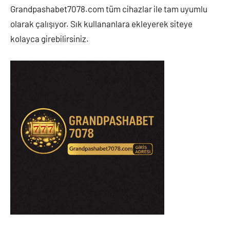
Grandpashabet7078.com tüm cihazlar ile tam uyumlu
olarak çalışıyor. Sık kullananlara ekleyerek siteye
kolayca girebilirsiniz.