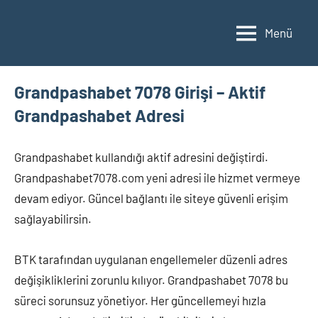
İçeriğe
geç
Menü
Grandpashabet 7078 Girişi – Aktif
Grandpashabet Adresi
Grandpashabet kullandığı aktif adresini değiştirdi.
Grandpashabet7078.com yeni adresi ile hizmet vermeye
devam ediyor. Güncel bağlantı ile siteye güvenli erişim
sağlayabilirsin.
BTK tarafından uygulanan engellemeler düzenli adres
değişikliklerini zorunlu kılıyor. Grandpashabet 7078 bu
süreci sorunsuz yönetiyor. Her güncellemeyi hızla