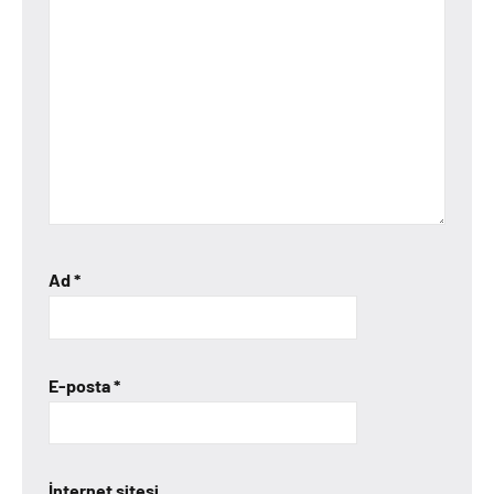
Ad
*
E-posta
*
İnternet sitesi