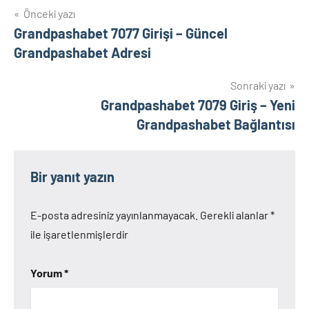
Yazı
Önceki yazı
Grandpashabet 7077 Girişi – Güncel
gezinmesi
Grandpashabet Adresi
Sonraki yazı
Grandpashabet 7079 Giriş – Yeni
Grandpashabet Bağlantısı
Bir yanıt yazın
E-posta adresiniz yayınlanmayacak.
Gerekli alanlar
*
ile işaretlenmişlerdir
Yorum
*