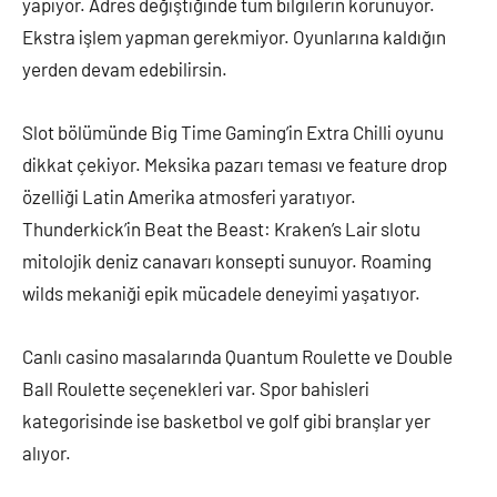
yapıyor. Adres değiştiğinde tüm bilgilerin korunuyor.
Ekstra işlem yapman gerekmiyor. Oyunlarına kaldığın
yerden devam edebilirsin.
Slot bölümünde Big Time Gaming’in Extra Chilli oyunu
dikkat çekiyor. Meksika pazarı teması ve feature drop
özelliği Latin Amerika atmosferi yaratıyor.
Thunderkick’in Beat the Beast: Kraken’s Lair slotu
mitolojik deniz canavarı konsepti sunuyor. Roaming
wilds mekaniği epik mücadele deneyimi yaşatıyor.
Canlı casino masalarında Quantum Roulette ve Double
Ball Roulette seçenekleri var. Spor bahisleri
kategorisinde ise basketbol ve golf gibi branşlar yer
alıyor.