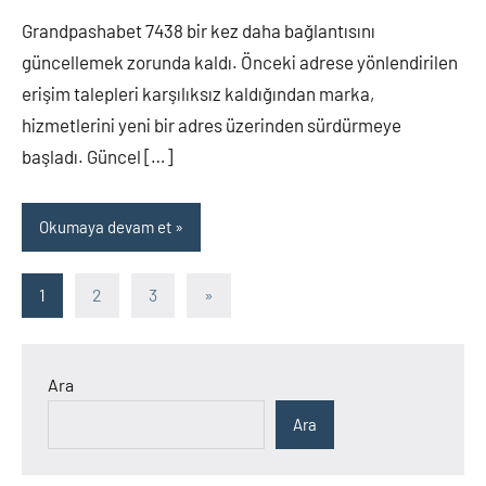
Grandpashabet 7438 bir kez daha bağlantısını
güncellemek zorunda kaldı. Önceki adrese yönlendirilen
erişim talepleri karşılıksız kaldığından marka,
hizmetlerini yeni bir adres üzerinden sürdürmeye
başladı. Güncel […]
Okumaya devam et
Yazı
Sonraki
1
2
3
»
yazılar
sayfalaması
Ara
Ara