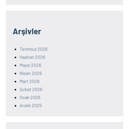
Arşivler
Temmuz 2026
Haziran 2026
Mayıs 2026
Nisan 2026
Mart 2026
Şubat 2026
Ocak 2026
Aralık 2025