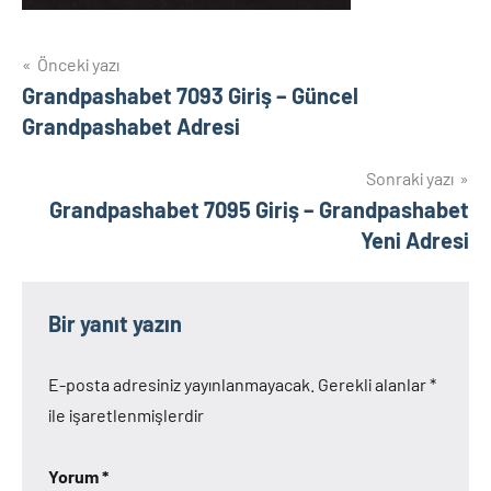
Yazı
Önceki yazı
Grandpashabet 7093 Giriş – Güncel
gezinmesi
Grandpashabet Adresi
Sonraki yazı
Grandpashabet 7095 Giriş – Grandpashabet
Yeni Adresi
Bir yanıt yazın
E-posta adresiniz yayınlanmayacak.
Gerekli alanlar
*
ile işaretlenmişlerdir
Yorum
*