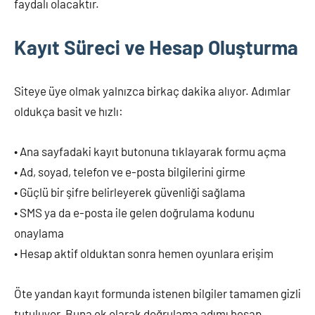
faydalı olacaktır.
Kayıt Süreci ve Hesap Oluşturma
Siteye üye olmak yalnızca birkaç dakika alıyor. Adımlar
oldukça basit ve hızlı:
• Ana sayfadaki kayıt butonuna tıklayarak formu açma
• Ad, soyad, telefon ve e-posta bilgilerini girme
• Güçlü bir şifre belirleyerek güvenliği sağlama
• SMS ya da e-posta ile gelen doğrulama kodunu
onaylama
• Hesap aktif olduktan sonra hemen oyunlara erişim
Öte yandan kayıt formunda istenen bilgiler tamamen gizli
tutuluyor. Buna ek olarak doğrulama adımı hesap