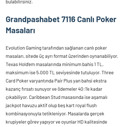
bulabilirsiniz.
Grandpashabet 7116 Canlı Poker
Masaları
Evolution Gaming tarafından sağlanan canlı poker
masaları, sitede üç ayrı format üzerinden oynanabiliyor.
Texas Hold’em masalarında minimum bahis 1 TL,
maksimum ise 5.000 TL seviyesinde tutuluyor. Three
Card Poker varyantında Pair Plus yan bahsi ekstra
kazanç fırsatı sunuyor ve ödemeler 40:1’e kadar
çıkabiliyor. Caribbean Stud masasında ise aşamalı
jackpot havuzu aktif olup beş kart royal flush
kombinasyonuyla tetikleniyor. Masalarda gerçek
krupiyeler görev yapıyor ve oyunlar HD kalitesinde