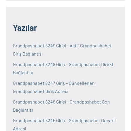
Yazılar
Grandpashabet 8249 Girişi – Aktif Grandpashabet
Giriş Bağlantısı
Grandpashabet 8248 Giriş – Grandpashabet Direkt
Bağlantısı
Grandpashabet 8247 Giriş – Güncellenen
Grandpashabet Giriş Adresi
Grandpashabet 8246 Girişi – Grandpashabet Son
Bağlantısı
Grandpashabet 8245 Giriş – Grandpashabet Geçerli
Adresi