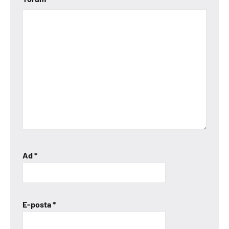
Ad
*
E-posta
*