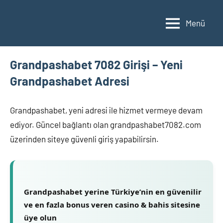
İçeriğe
geç
Menü
Grandpashabet 7082 Girişi – Yeni
Grandpashabet Adresi
Grandpashabet, yeni adresi ile hizmet vermeye devam
ediyor. Güncel bağlantı olan grandpashabet7082.com
üzerinden siteye güvenli giriş yapabilirsin.
Grandpashabet yerine Türkiye’nin en güvenilir
ve en fazla bonus veren casino & bahis sitesine
üye olun