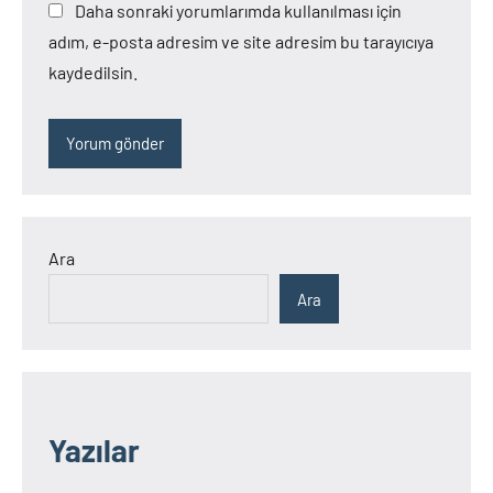
Daha sonraki yorumlarımda kullanılması için
adım, e-posta adresim ve site adresim bu tarayıcıya
kaydedilsin.
Ara
Ara
Yazılar