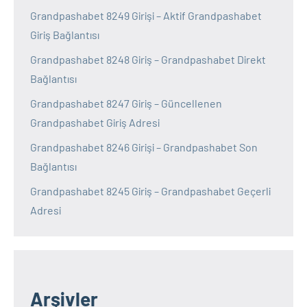
Grandpashabet 8249 Girişi – Aktif Grandpashabet
Giriş Bağlantısı
Grandpashabet 8248 Giriş – Grandpashabet Direkt
Bağlantısı
Grandpashabet 8247 Giriş – Güncellenen
Grandpashabet Giriş Adresi
Grandpashabet 8246 Girişi – Grandpashabet Son
Bağlantısı
Grandpashabet 8245 Giriş – Grandpashabet Geçerli
Adresi
Arşivler