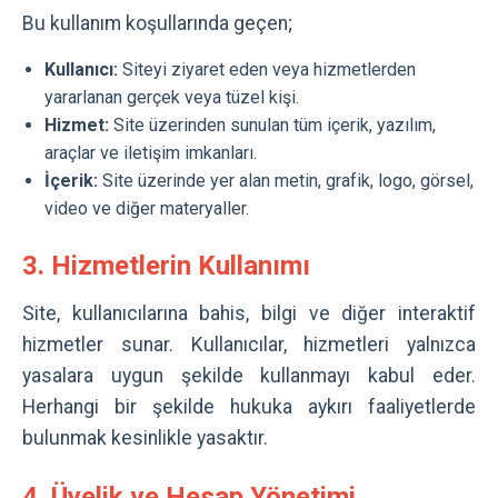
Bu kullanım koşullarında geçen;
Kullanıcı:
Siteyi ziyaret eden veya hizmetlerden
yararlanan gerçek veya tüzel kişi.
Hizmet:
Site üzerinden sunulan tüm içerik, yazılım,
araçlar ve iletişim imkanları.
İçerik:
Site üzerinde yer alan metin, grafik, logo, görsel,
video ve diğer materyaller.
3. Hizmetlerin Kullanımı
Site, kullanıcılarına bahis, bilgi ve diğer interaktif
hizmetler sunar. Kullanıcılar, hizmetleri yalnızca
yasalara uygun şekilde kullanmayı kabul eder.
Herhangi bir şekilde hukuka aykırı faaliyetlerde
bulunmak kesinlikle yasaktır.
4. Üyelik ve Hesap Yönetimi